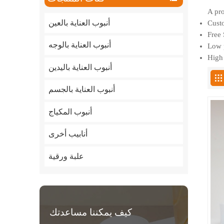
A pro
أنبوب العناية بالعين
Custo
Free 
أنبوب العناية بالوجه
Low p
High 
أنبوب العناية باليدين
أنبوب العناية بالجسم
أنبوب المكياج
أنابيب أخرى
علبة ورقية
كيف يمكننا مساعدتك