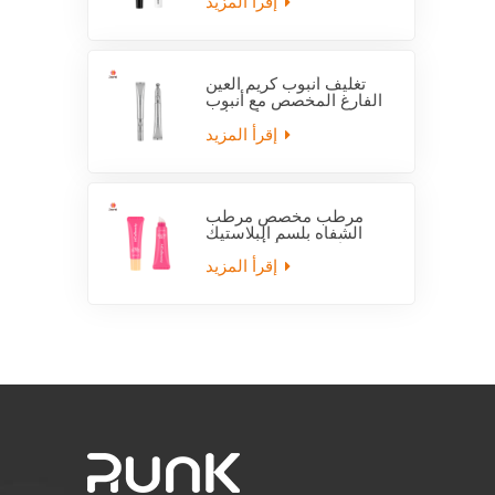
إقرأ المزيد
تغليف أنبوب كريم العين
الفارغ المخصص مع أنبوب
قضيب كهربائي
إقرأ المزيد
مرطب مخصص مرطب
الشفاه بلسم البلاستيك
فارغة ضغط أنبوب مع
قضيب
إقرأ المزيد