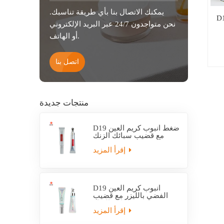
يمكنك الاتصال بنا بأي طريقة تناسبك.
فة الضغط واقية من
نحن متواجدون 24/7 عبر البريد الإلكتروني
أو الهاتف.
اتصل بنا
منتجات جديدة
D19 ضغط أنبوب كريم العين
مع قضيب سبائك الزنك
إقرأ المزيد
D19 أنبوب كريم العين
الفضي بالليزر مع قضيب
سبائك الزنك
إقرأ المزيد