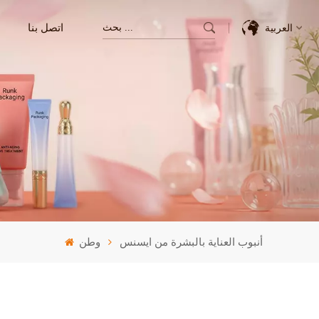
اتصل بنا
العربية
English
Français
Deutsch
Italiano
Pусский
أنبوب العناية بالبشرة من ايسنس
وطن
Español
한국의