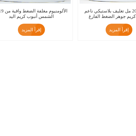
تخصيص 20 مل تغليف بلاستيكي ناعم
D19 الألومنيوم مغل
كريم جوهر الضغط الفارغ
الشمس أنبوب كريم اليد
إقرأ المزيد
إقرأ المزيد