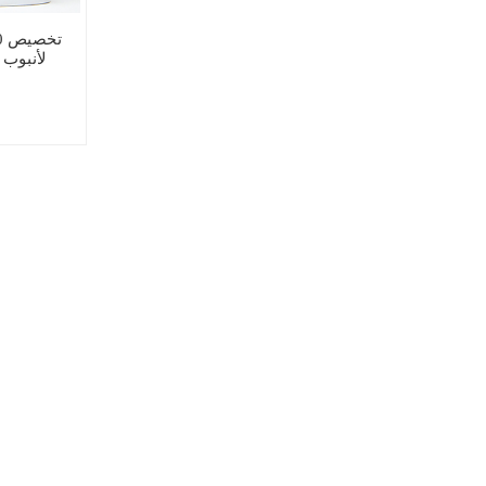
لأنبوب 