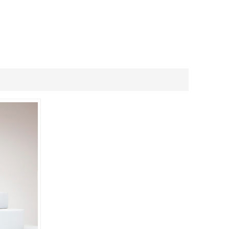
ภาษาไทย
.
العربية
Indonesian