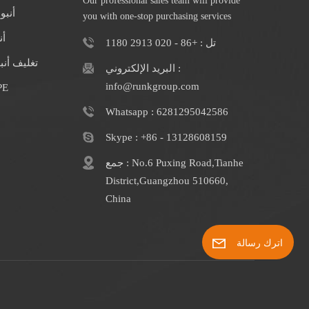
Our professional sales team will provide
أنبو
you with one-stop purchasing services
أن
تل : +86 - 020 2913 1180
تغليف أن
البريد الإلكتروني :
info@runkgroup.com
الشركة المصنعة
Whatsapp : 6281295042586
Skype : +86 - 13128608159
جمع : No.6 Puxing Road,Tianhe
District,Guangzhou 510660,
China
اترك رسالة