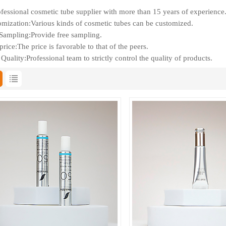
fessional cosmetic tube supplier with more than 15 years of experience
mization:Various kinds of cosmetic tubes can be customized.
Sampling:Provide free sampling.
rice:The price is favorable to that of the peers.
Quality:Professional team to strictly control the quality of products.