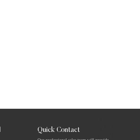
Quick Contact
ا