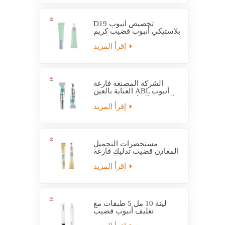
D19 تخصيص أنبوب
بلاستيكي أنبوب قضيب كريم
العين
إقرأ المزيد
الشركة المصنعة فارغة
العناية بالعين ABL أنبوب
التعبئة والتغليف مع قضيب
التدليك
إقرأ المزيد
مستحضرات التجميل
المعادن قضيب تدليك فارغة
كريم أنبوب التعبئة والتغليف
إقرأ المزيد
لينة 10 مل 5 طبقات مع
تغليف أنبوب قضيب
بلاستيكي EVOH