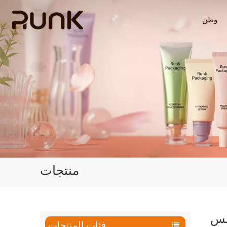
وطن
منتجات
سنس
فئات المنتجات