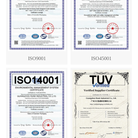
ISO9001
ISO45001