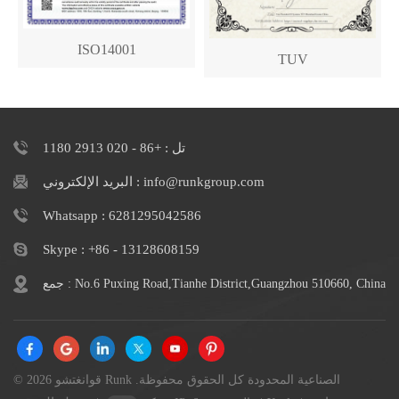
ISO14001
TUV
تل : +86 - 020 2913 1180
البريد الإلكتروني : info@runkgroup.com
Whatsapp : 6281295042586
Skype : +86 - 13128608159
جمع : No.6 Puxing Road,Tianhe District,Guangzhou 510660, China
© 2026 قوانغتشو Runk الصناعية المحدودة كل الحقوق محفوظة.