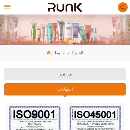
الشهادات
وطن
من نحن
الشهادات