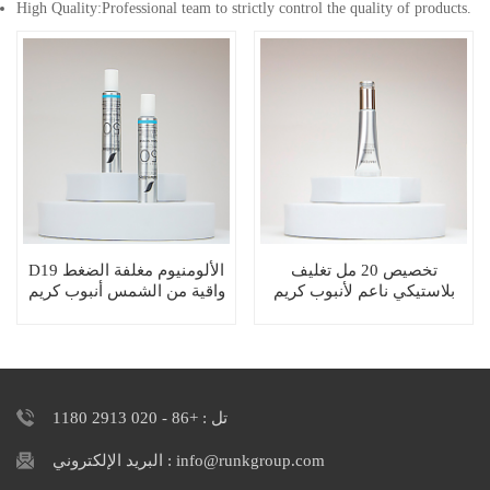
High Quality:Professional team to strictly control the quality of products.
تخصيص 20 مل تغليف
D19 الألومنيوم مغلفة الضغط
بلاستيكي ناعم لأنبوب كريم
واقية من الشمس أنبوب كريم
جوهر الضغط الفارغ
اليد
تل : +86 - 020 2913 1180
البريد الإلكتروني : info@runkgroup.com