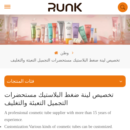
وطن
تخصيص لينة ضغط البلاستيك مستحضرات التجميل التعبئة والتغليف
فئات المنتجات
تخصيص لينة ضغط البلاستيك مستحضرات
التجميل التعبئة والتغليف
A professional cosmetic tube supplier with more than 15 years of
experience.
Customization:Various kinds of cosmetic tubes can be customized.