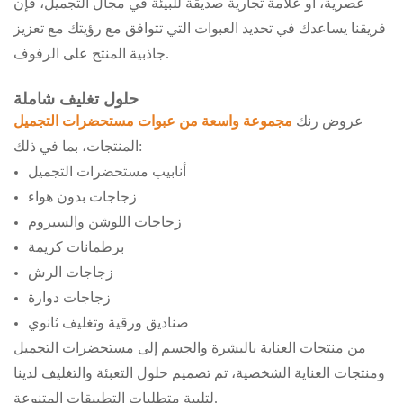
عصرية، أو علامة تجارية صديقة للبيئة في مجال التجميل، فإن
فريقنا يساعدك في تحديد العبوات التي تتوافق مع رؤيتك مع تعزيز
جاذبية المنتج على الرفوف.
حلول تغليف شاملة
عروض رنك
مجموعة واسعة من عبوات مستحضرات التجميل
المنتجات، بما في ذلك:
أنابيب مستحضرات التجميل
زجاجات بدون هواء
زجاجات اللوشن والسيروم
برطمانات كريمة
زجاجات الرش
زجاجات دوارة
صناديق ورقية وتغليف ثانوي
من منتجات العناية بالبشرة والجسم إلى مستحضرات التجميل
ومنتجات العناية الشخصية، تم تصميم حلول التعبئة والتغليف لدينا
لتلبية متطلبات التطبيقات المتنوعة.