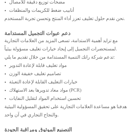
مضخات توزيع دقيقة للأمصال
أنابيب ضغط للكريمات والمنظفات
نحن نقدم حلول تغليف تعزز أداء المنتج وتحسن تجربة المستخدم.
دعم عبوات التجميل المستدامة
مع تزايد أهمية الاستدامة، تسعى المزيد من العلامات التجارية
لمستحضرات التجميل إلى إيجاد خيارات تغليف مسؤولة بيئياً.
تدعم شركة رانك التنمية المستدامة من خلال تقديم ما يلي:
مواد تغليف قابلة لإعادة التدوير
تصاميم تغليف خفيفة الوزن
خيارات التغليف القابلة لإعادة التعبئة
مواد معاد تدويرها بعد الاستهلاك (PCR)
تحسين استخدام المواد لتقليل النفايات
هدفنا هو مساعدة العلامات التجارية على تحقيق المسؤولية البيئية
والنجاح التجاري في آن واحد.
التصنيع الموثوق ومراقبة الجودة