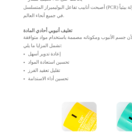
أصبحت أنابيب تفاعل البوليميراز المتسلسل (PCR) شائعة بشكل متزايد بين العلامات التجارية لمستحضرات التجميل المسؤولة بيئياً
في جميع أنحاء العالم.
تغليف أنبوبي أحادي المادة
تشمل المزايا ما يلي:
إعادة تدوير أسهل
تحسين استعادة المواد
تقليل تعقيد الفرز
تحسين أداء الاستدامة