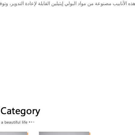
ذه الأنابيب مصنوعة من مواد البولي إيثيلين القابلة لإعادة التدوير، وت