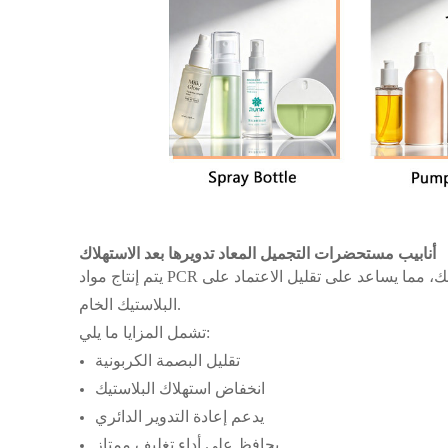
أنابيب مستحضرات التجميل المعاد تدويرها بعد الاستهلاك
يتم إنتاج مواد PCR باستخدام البلاستيك المعاد تدويره الذي يتم جمعه بعد استخدام المستهلك، مما يساعد على تقليل الاعتماد على
البلاستيك الخام.
تشمل المزايا ما يلي:
تقليل البصمة الكربونية
انخفاض استهلاك البلاستيك
يدعم إعادة التدوير الدائري
يحافظ على أداء تغليف ممتاز