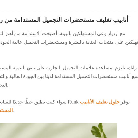
أنابيب تغليف مستحضرات التجميل المستدامة من رانك
مع ازدياد وعي المستهلكين بالبيئة، أصبحت الاستدامة من أهم الت
هلكين على منتجات العناية بالبشرة ومستحضرات التجميل عالية الجودة
رانك، نلتزم بمساعدة علامات التجميل التجارية على تبني التنمية الم
مع أنابيب مستحضرات التجميل المستدامة لدينا بين الجودة العالية والت
التجارية بتقليل أثرها البيئي دون المساس بأداء المنتج أو جماله.
سواء كنت تطلق خطًا جديدًا للعناية بالبشرة صديقًا للبيئة أو تقوم بتحديث عبواتك الحالية، فإن Runk توفر
حلول تغليف الأنابيب
التي تدعم أهداف عملك والتزاماتك البيئية.
المستد