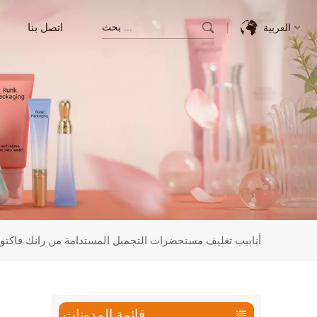
اتصل بنا
العربية
English
Français
Deutsch
Italiano
Pусский
أنابيب تغليف مستحضرات التجميل المستدامة من رانك فاكتوري
Español
한국의
قائمة المدونات