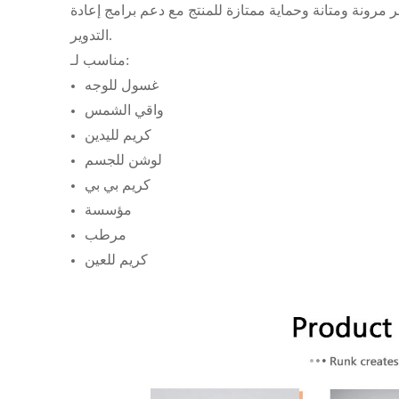
وفر مرونة ومتانة وحماية ممتازة للمنتج مع دعم برامج إعادة
التدوير.
مناسب لـ:
غسول للوجه
واقي الشمس
كريم لليدين
لوشن للجسم
كريم بي بي
مؤسسة
مرطب
كريم للعين