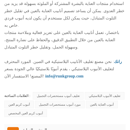
استخدام منتجات العناية بالبشرة المشتركة أو الملوثة بسهولة قد يزيد من
خطر العدوى. يمكن أن يساعد تصميم أنابيب العناية بالعين في تقليل خطر
التلوث المتبادل، حيث يمكن لكل مستخدم أن يكون لديه أنبوب فردي
خاص به.
باختصار، تعمل أنابيب العناية بالعين على تعزيز فعالية وملاءمة منتجات
العناية بالعين من خلال التطبيق الدقيق، والحفاظ على نضارة المنتج،
وسهولة الحمل، وتقليل خطر التلوث المتبادل.
رانك
: نحن مصنع تغليف الأنابيب البلاستيكية في الصين. المورد المحترف
لتغليف الأنبوب البلاستيكي ، يقدم أنبوبًا بلاستيكيًا عالي الجودة بسعر
info@runkgroup.com
المصنع! الاستفسار الآن!
العلامات الساخنة :
تغليف الأنبوب البلاستيكي
تغليف أنبوب مستحضرات التجميل
أنبوب العناية بالعين
مورد أنبوب مستحضرات التجميل
أنبوب كريم العين
أنبوب كريم العين المخصص
المنشور السابق