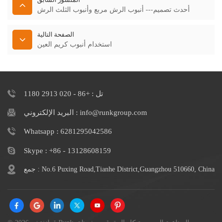
أحدث تصميم--- أنبوب الرش مربع وأنبوب الثلث الرش
الصفحة التالية
استخدام أنبوب كريم العين
تل : +86 - 020 2913 1180
البريد الإلكتروني : info@runkgroup.com
Whatsapp : 6281295042586
Skype : +86 - 13128608159
جمع : No.6 Puxing Road,Tianhe District,Guangzhou 510660, China