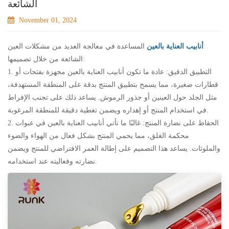
الشائعة
November 01, 2024
أنابيب العناية بالعين
المساعدة في معالجة العديد من مشكلات العين
الشائعة من خلال تصميمها:
1. التطبيق الدقيق: عادة ما تكون أنابيب العناية بالعين مجهزة بفتحات أو
قطارات صغيرة، مما يسمح بتطبيق المنتج بدقة على المنطقة المستهدفة،
مثل الجلد حول العينين أو جذور الرموش. يساعد ذلك على تجنب الإفراط
في استخدام المنتج أو إهداره ويضمن تغطية دقيقة للمنطقة المرغوبة.
2. الحفاظ على نضارة المنتج: غالبًا ما تأتي أنابيب العناية بالعين في عبوات
محكمة الغلق، مما يحمي المنتج بشكل فعال من الهواء والضوء
والملوثات. يساعد هذا التصميم على إطالة العمر الافتراضي للمنتج ويضمن
نضارته وفعاليته عند استخدامه.