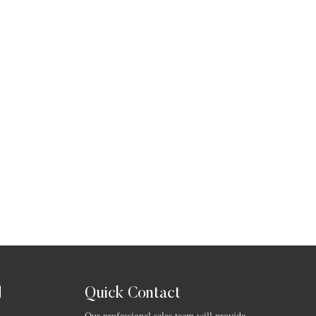
Quick Contact
ا