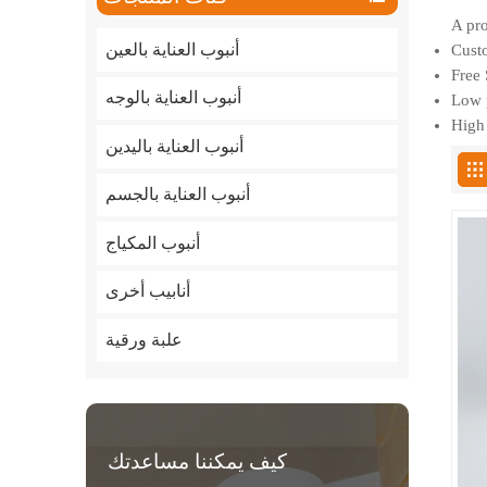
A pro
أنبوب العناية بالعين
Custo
Free 
أنبوب العناية بالوجه
Low p
High 
أنبوب العناية باليدين
أنبوب العناية بالجسم
أنبوب المكياج
أنابيب أخرى
علبة ورقية
كيف يمكننا مساعدتك