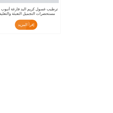
Abl تر
مستحضرات التجميل التعبئة والتغلي
إقرأ المزيد