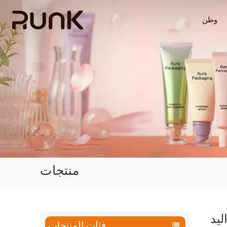
وطن
منتجات
فئات المنتجات