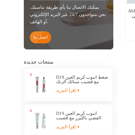
يمكنك الاتصال بنا بأي طريقة تناسبك.
طيب غسول كريم اليد فارغة أنبوب
نحن متواجدون 24/7 عبر البريد الإلكتروني
ف
أو الهاتف.
اتصل بنا
منتجات جديدة
D19 ضغط أنبوب كريم العين
مع قضيب سبائك الزنك
إقرأ المزيد
D19 أنبوب كريم العين
الفضي بالليزر مع قضيب
سبائك الزنك
إقرأ المزيد