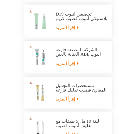
D19 تخصيص أنبوب
بلاستيكي أنبوب قضيب كريم
العين
إقرأ المزيد
الشركة المصنعة فارغة
العناية بالعين ABL أنبوب
التعبئة والتغليف مع قضيب
التدليك
إقرأ المزيد
مستحضرات التجميل
المعادن قضيب تدليك فارغة
كريم أنبوب التعبئة والتغليف
إقرأ المزيد
لينة 10 مل 5 طبقات مع
تغليف أنبوب قضيب
بلاستيكي EVOH