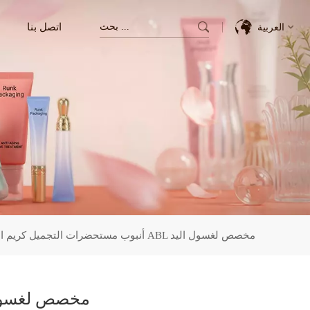
اتصل بنا
العربية
English
Français
Deutsch
Italiano
Pусский
أنبوب مستحضرات التجميل كريم اليد ABL مخصص لغسول اليد
Español
한국의
أنبوب مستحضرات التجميل كريم اليد BL