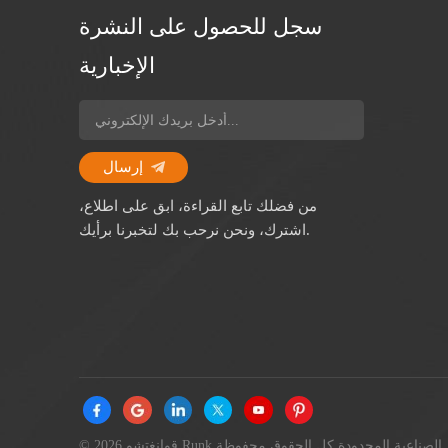
سجل للحصول على النشرة
الإخبارية
إرسال
من فضلك تابع القراءة، ابق على اطلاع،
اشترك، ونحن نرحب بك لتخبرنا برأيك.
© 2026 قوانغتشو Runk الصناعية المحدودة كل الحقوق محفوظة.