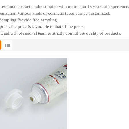
fessional cosmetic tube supplier with more than 15 years of experience
mization:Various kinds of cosmetic tubes can be customized.
Sampling:Provide free sampling.
rice:The price is favorable to that of the peers.
Quality:Professional team to strictly control the quality of products.