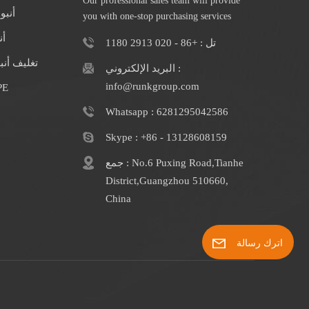
Our professional sales team will provide
أنبو
you with one-stop purchasing services
أن
تل : +86 - 020 2913 1180
تغليف أن
البريد الإلكتروني :
info@runkgroup.com
الشركة المصنعة
Whatsapp : 6281295042586
Skype : +86 - 13128608159
جمع : No.6 Puxing Road,Tianhe
District,Guangzhou 510660,
China
اترك رسالة