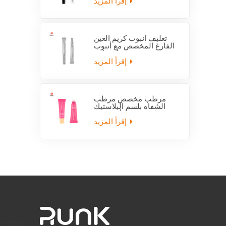
إقرأ المزيد
تغليف أنبوب كريم العين
الفارغ المخصص مع أنبوب
قضيب كهربائي
إقرأ المزيد
مرطب مخصص مرطب
الشفاه بلسم البلاستيك
فارغة ضغط أنبوب مع
قضيب
إقرأ المزيد