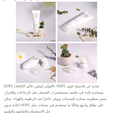
HDPE (البولي إيثيلين عالي الكثافة): HDPE عبارة عن بلاستيك قوي
يستخدم عادة في تغليف مستحضرات التجميل مثل الزجاجات والجرار.
يتميز بمقاومة ممتازة للصدمات ويوفر حاجزًا ضد الرطوبة والهواء. يمكن
إعادة تدوير HDPE على نطاق واسع وغالبًا ما يستخدم في منتجات مثل
جل الاستحمام والشامبو والبلسم.