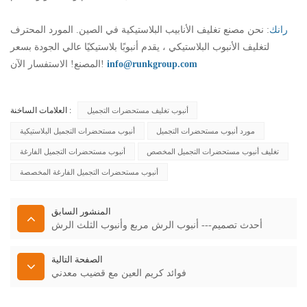
رانك
: نحن مصنع تغليف الأنابيب البلاستيكية في الصين. المورد المحترف
لتغليف الأنبوب البلاستيكي ، يقدم أنبوبًا بلاستيكيًا عالي الجودة بسعر
info@runkgroup.com
المصنع! الاستفسار الآن!
العلامات الساخنة :
أنبوب تغليف مستحضرات التجميل
مورد أنبوب مستحضرات التجميل
أنبوب مستحضرات التجميل البلاستيكية
تغليف أنبوب مستحضرات التجميل المخصص
أنبوب مستحضرات التجميل الفارغة
أنبوب مستحضرات التجميل الفارغة المخصصة
المنشور السابق
أحدث تصميم--- أنبوب الرش مربع وأنبوب الثلث الرش
الصفحة التالية
فوائد كريم العين مع قضيب معدني