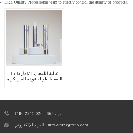
High Quality:Professional team to strictly control the quality of products.
فارغة 15ML عالية اللمعان
الضغط طويلة فوهة العين كريم
أنبوب
تل : +86 - 020 2913 1180
البريد الإلكتروني : info@runkgroup.com