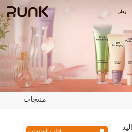
وطن
منتجات
يد
فئات المنتجات