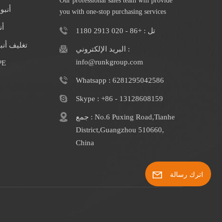
Our professional sales team will provide
أنبو
you with one-stop purchasing services
أن
تل : +86 - 020 2913 1180
تغليف أن
البريد الإلكتروني :
info@runkgroup.com
الشركة المصنعة
Whatsapp : 6281295042586
Skype : +86 - 13128608159
جمع : No.6 Puxing Road,Tianhe
District,Guangzhou 510660,
China
اترك رسالة