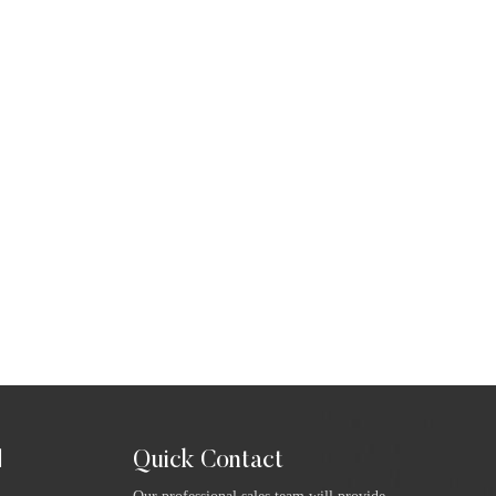
Quick Contact
ا