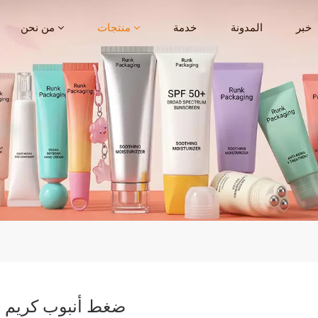
خبر
المدونة
خدمة
منتجات
من نحن
ضغط أنبوب كريم ال