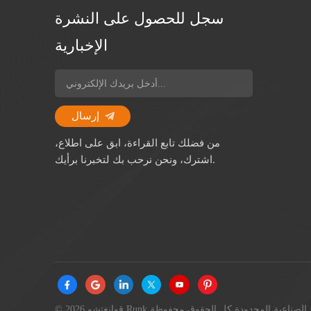
سجل للحصول على النشرة
الإخبارية
إرسال
من فضلك تابع القراءة، ابق على اطلاع،
اشترك، ونحن نرحب بك لتخبرنا برأيك.
© 2026 قوانغتشو Runk الصناعية المحدودة كل الحقوق محفوظة.