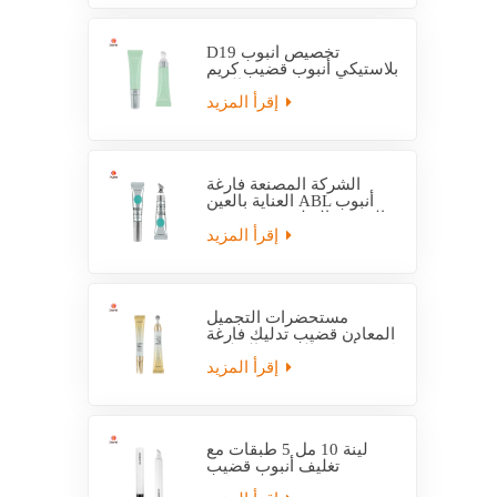
D19 تخصيص أنبوب
بلاستيكي أنبوب قضيب كريم
العين
إقرأ المزيد
الشركة المصنعة فارغة
العناية بالعين ABL أنبوب
التعبئة والتغليف مع قضيب
التدليك
إقرأ المزيد
مستحضرات التجميل
المعادن قضيب تدليك فارغة
كريم أنبوب التعبئة والتغليف
إقرأ المزيد
لينة 10 مل 5 طبقات مع
تغليف أنبوب قضيب
بلاستيكي EVOH