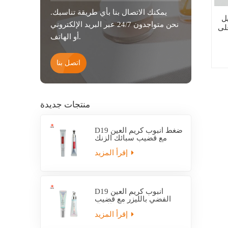
يمكنك الاتصال بنا بأي طريقة تناسبك.
ل
نحن متواجدون 24/7 عبر البريد الإلكتروني
على
وي
أو الهاتف.
اتصل بنا
منتجات جديدة
D19 ضغط أنبوب كريم العين
مع قضيب سبائك الزنك
إقرأ المزيد
D19 أنبوب كريم العين
الفضي بالليزر مع قضيب
سبائك الزنك
إقرأ المزيد