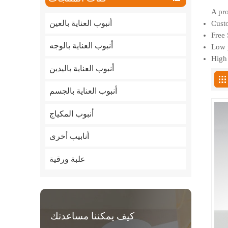
A pro
أنبوب العناية بالعين
Custo
Free 
أنبوب العناية بالوجه
Low p
High 
أنبوب العناية باليدين
أنبوب العناية بالجسم
أنبوب المكياج
أنابيب أخرى
علبة ورقية
كيف يمكننا مساعدتك