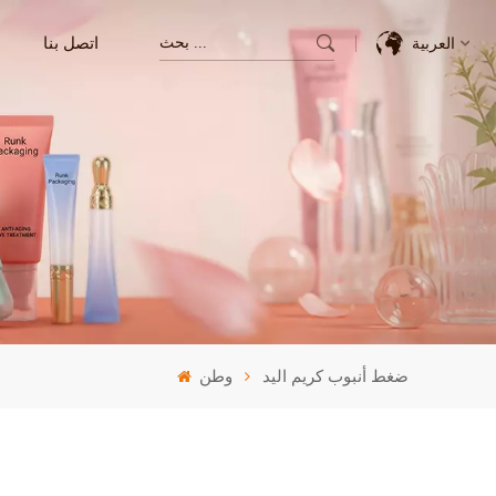
اتصل بنا
العربية
English
Français
Deutsch
Italiano
Pусский
ضغط أنبوب كريم اليد
وطن
Español
한국의