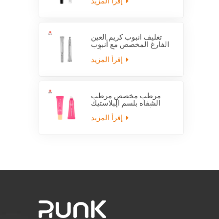
إقرأ المزيد
تغليف أنبوب كريم العين
الفارغ المخصص مع أنبوب
قضيب كهربائي
إقرأ المزيد
مرطب مخصص مرطب
الشفاه بلسم البلاستيك
فارغة ضغط أنبوب مع
قضيب
إقرأ المزيد