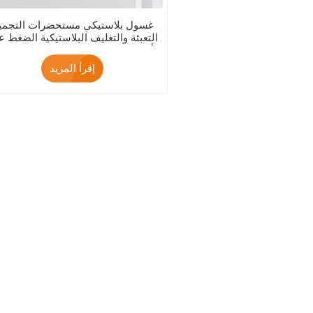
غسول بلاستيكي مستحضرات التجمي
التعبئة والتغليف البلاستيكية الضغط 
أنبوب كريم اليد مع غطاء الوجه العل
إقرأ المزيد