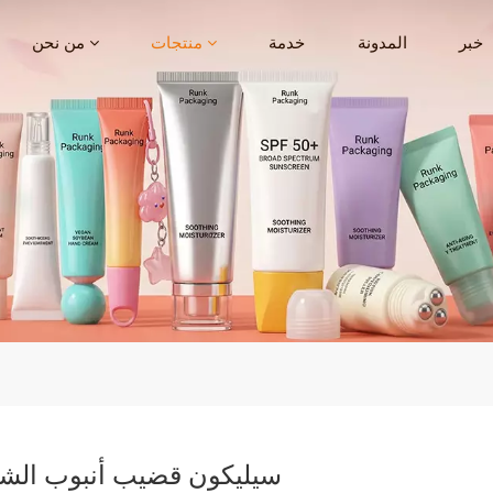
خبر
المدونة
خدمة
منتجات
من نحن
سيليكون قضيب أنبوب الشف