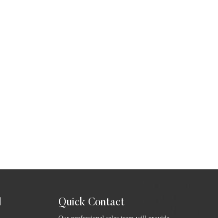
Quick Contact
ا