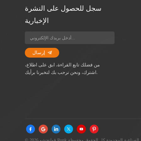
سجل للحصول على النشرة
الإخبارية
إرسال
من فضلك تابع القراءة، ابق على اطلاع،
اشترك، ونحن نرحب بك لتخبرنا برأيك.
© 2026 قوانغتشو Runk الصناعية المحدودة كل الحقوق محفوظة.