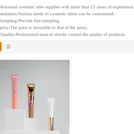
fessional cosmetic tube supplier with more than 15 years of experience
mization:Various kinds of cosmetic tubes can be customized.
Sampling:Provide free sampling.
rice:The price is favorable to that of the peers.
Quality:Professional team to strictly control the quality of products.