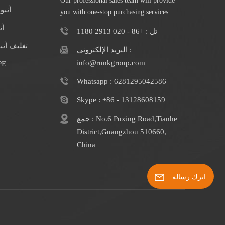
Our professional sales team will provide
أنبو
you with one-stop purchasing services
أن
تل : +86 - 020 2913 1180
تغليف أن
البريد الإلكتروني :
info@runkgroup.com
الشركة المصنعة
Whatsapp : 6281295042586
Skype : +86 - 13128608159
جمع : No.6 Puxing Road,Tianhe
District,Guangzhou 510660,
China
اترك رسالة