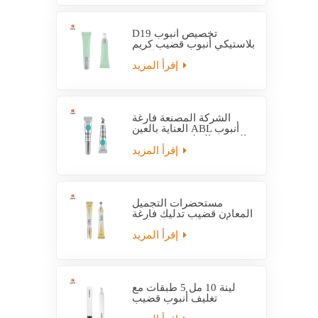
D19 تخصيص أنبوب
بلاستيكي أنبوب قضيب كريم
العين
إقرأ المزيد
الشركة المصنعة فارغة
العناية بالعين ABL أنبوب
التعبئة والتغليف مع قضيب
التدليك
إقرأ المزيد
مستحضرات التجميل
المعادن قضيب تدليك فارغة
كريم أنبوب التعبئة والتغليف
إقرأ المزيد
لينة 10 مل 5 طبقات مع
تغليف أنبوب قضيب
بلاستيكي EVOH