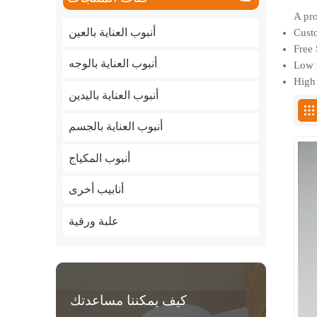
A pro
أنبوب العناية بالعين
Custo
Free 
أنبوب العناية بالوجه
Low p
High 
أنبوب العناية باليدين
أنبوب العناية بالجسم
أنبوب المكياج
أنابيب أخرى
علبة ورقية
كيف يمكننا مساعدتك