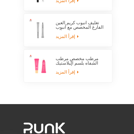
إقرأ المزيد
تغليف أنبوب كريم العين
الفارغ المخصص مع أنبوب
قضيب كهربائي
إقرأ المزيد
مرطب مخصص مرطب
الشفاه بلسم البلاستيك
فارغة ضغط أنبوب مع
قضيب
إقرأ المزيد