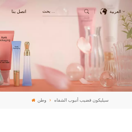
اتصل بنا
العربية
English
Français
Deutsch
Italiano
Pусский
سيليكون قضيب أنبوب الشفاه
وطن
Español
한국의