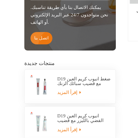
يمكنك الاتصال بنا بأي طريقة تناسبك.
نحن متواجدون 24/7 عبر البريد الإلكتروني
أو الهاتف.
اتصل بنا
منتجات جديدة
D19 ضغط أنبوب كريم العين
مع قضيب سبائك الزنك
إقرأ المزيد
D19 أنبوب كريم العين
الفضي بالليزر مع قضيب
سبائك الزنك
إقرأ المزيد