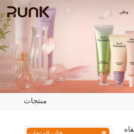
وطن
منتجات
اه
فئات المنتجات