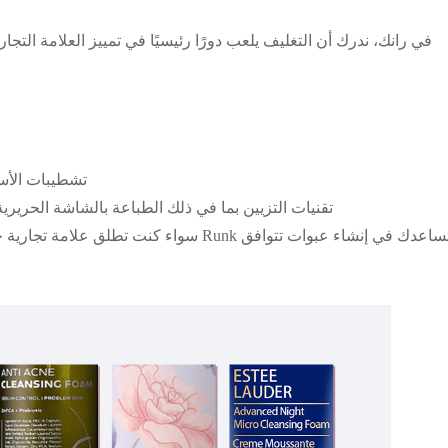
في رانك، ندرك أن التغليف يلعب دورًا رئيسيًا في تمييز العلامة الت
• تشطيبات الأ
• تقنيات التزيين بما في ذلك الطباعة بالشاشة الحري
سواء كنت تطلق علامة تجارية جديدة للعناية ب