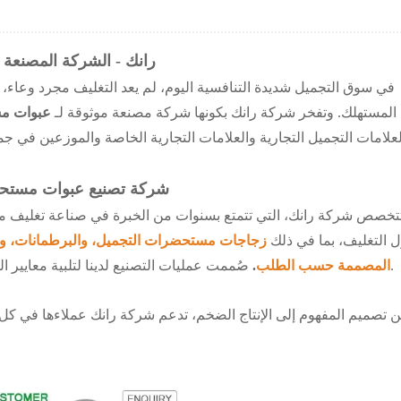
رانك - الشركة المصنعة 
في سوق التجميل شديدة التنافسية اليوم، لم يعد التغليف مجرد وعاء، بل
المستهلك. وتفخر شركة رانك بكونها شركة مصنعة موثوقة لـ
عبوات مس
شركة تصنيع عبوات مستحضرا
تخصص شركة رانك، التي تتمتع بسنوات من الخبرة في صناعة تغليف 
 التغليف، بما في ذلك
زجاجات مستحضرات التجميل، والبرطمانات، والأن
صُممت عمليات التصنيع لدينا لتلبية معايير الجودة الدولية مع ضمان الاتساق والمتانة والجاذبية الجمالية.
المصممة حسب الطلب
.
 تصميم المفهوم إلى الإنتاج الضخم، تدعم شركة رانك عملاءها في كل