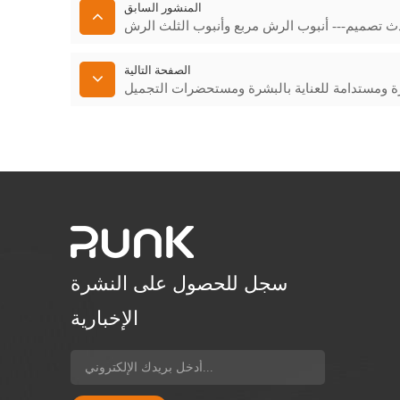
المنشور السابق
ث تصميم--- أنبوب الرش مربع وأنبوب الثلث الرش
الصفحة التالية
ة ومستدامة للعناية بالبشرة ومستحضرات التجميل
سجل للحصول على النشرة
الإخبارية