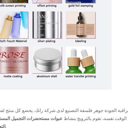
 مراقبة الجودة جوهر فلسفة التصنيع لدى شركة رانك. يخضع كل منتج ل
الوقت نفسه، نقوم بالترويج بنشاط
عبوات مستحضرات التجميل المست
لدعم الأهداف البيئية للعلامات التجارية.
التع