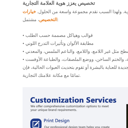
تخصيص يعزز هوية العلامة التجارية
جارية. ولهذا السبب نقدم مجموعة واسعة من الحلول.
خيارات
، مشتمل:
التخصيص
• قوالب وهياكل مصممة حسب الطلب
• مطابقة الألوان وتأثيرات التدرج اللوني
سطح مثل غير اللامع، واللامع، والناعم الملمس، والمعدني
رية، والختم الساخن، ووضع الملصقات، والطباعة الأوفست
البشرة أو تقوم بتحديث العبوات الحالية، فإن Runk تساعدك في إنشاء عبوات تتوافق
تمامًا مع مكانة علامتك التجارية.