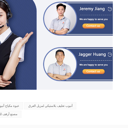
أنبوب تغليف بلاستيكي لمزيل العرق
عبوة مكياج أنب
مصنع أرفف لل