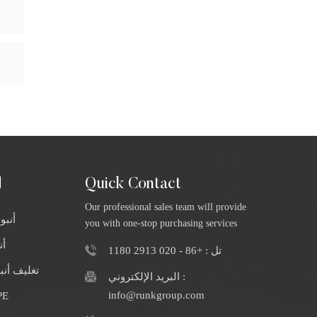
Quick Contact
ا
Our professional sales team will provide
أنبو
you with one-stop purchasing services
أن
تل : +86 - 020 2913 1180
تغليف أن
البريد الإلكتروني :
info@runkgroup.com
الشركة المصنعة