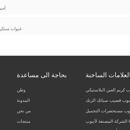
أحد
عبوات مبتكر
لعلامات الساخنة
بحاجة الى مساعدة
ب كريم العين البلاستيكي
وطن
بوب قضيب سبائك الزنك
المدونة
بوب مستحضرات التجميل
من نحن
 لأنبوب PE
منتجات