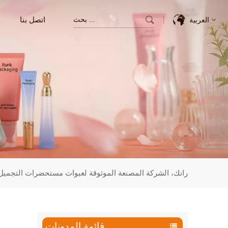
اتصل بنا
العربية
English
Français
Deutsch
Italiano
Pусский
رانك، الشركة المصنعة الموثوقة لعبوات مستحضرات التجميل 
Español
한국의
قائمة المدونات