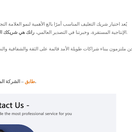
يُعد اختيار شريك التغليف المناسب أمرًا بالغ الأهمية لنمو العلامة ال
.
الإنتاجية المستقرة، وخبرتنا في التصدير العالمي،
رانك هي شريكك ال
ن ملتزمون ببناء شراكات طويلة الأمد قائمة على الثقة والشفافية والنج
– الشركة المصنعة الموثوقة لتغليف مستحضرات التجميل عالية الجودة.
طابق