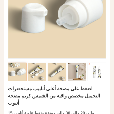
اضغط على مضخة أعلى أنابيب مستحضرات
التجميل مخصص واقية من الشمس كريم مضخة
أنبوب
15 مللي 20 مللي 30 مللي مضخة ضغط علوية أنابيب