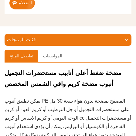
استعلام
فئات المنتجات
المواصفات
تفاصيل المنتج
مضخة ضغط أعلى أنابيب مستحضرات التجميل
أنبوب مضخة كريم واقي الشمس المخصص
يمكن تطبيق أنبوب PE المصفح بمضخة بدون هواء سعة 30 مل
على مستحضرات التجميل أو جل الترطيب أو كريم العين أو كريم
الوجه اليومي أو كريم الأساس أو كريم cc أو مستحضرات التجميل
الفاخرة أو الكونسيلر أو البرايمر. يمكن أن يؤدي استخدام أنبوب
المضخة بدون هواء إلى تجنب لمس التركيبة يدويًا بشكل متكرر