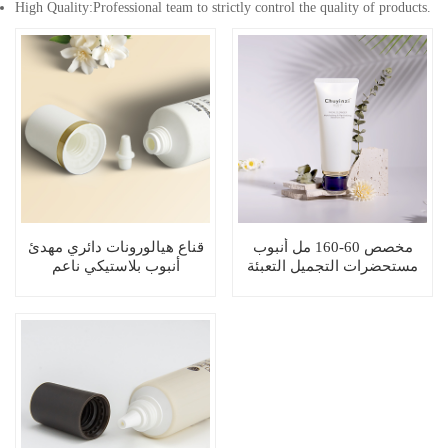
High Quality:Professional team to strictly control the quality of products.
مخصص 60-160 مل أنبوب
قناع هيالورونات دائري مهدئ
مستحضرات التجميل التعبئة
أنبوب بلاستيكي ناعم
والتغليف الوجه غسول الجسم
كريم أنبوب