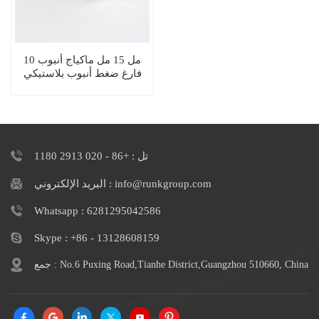
10 مل 15 مل ماكياج أنبوب
فارغ ضغط أنبوب بلاستيكي
ناعم مستحضرات التجميل
تل : +86 - 020 2913 1180
البريد الإلكتروني : info@runkgroup.com
Whatsapp : 6281295042586
Skype : +86 - 13128608159
جمع : No.6 Puxing Road,Tianhe District,Guangzhou 510660, China