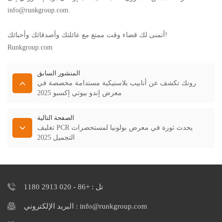
info@runkgroup.com
.
أتمنى لك قضاء وقت ممتع مع عائلتك وأصدقائك وأحبائك!
Runkgroup.com
المنشور السابق
رونك تكشف عن أنابيب بلاستيكية مستدامة مخصصة في
معرض إندو بيوتي إكسبو 2025
الصفحة التالية
تغليف PCR يحدث ثورة في معرض بولونيا لمستحضرات
التجميل 2025
تل : +86 - 020 2913 1180
البريد الإلكتروني : info@runkgroup.com