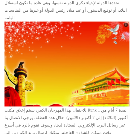
تحددها الدولة لإحياء ذكرى الدولة نفسها، وهي عادة ما تكون استقلال
البلاد، أو توقيع الدستور، أو عيد ميلاد رئيس الدولة أو غيرها من المناسبات
الهامة.
للاحتفال بهذا المهرجان الكبير، سيتم إغلاق مكتب Runk لمدة 7 أيام من 1
أكتوبر (الثلاثاء) إلى 7 أكتوبر (الاثنين). خلال هذه العطلة، يرجى الاتصال بنا
عبر رسائل البريد الإلكتروني المعتادة لدينا، وسوف نقوم بالرد في أسرع
وقت ممكن. للشؤون العاجلة، يمكنك إرسال بريد إلكتروني إلى