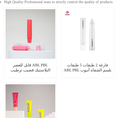
High Quality:Professional team to strictly control the quality of products.
فارغة 2 طبقات 5 طبقات
قابل للعصر ABL PBL
ABL PBL بلسم الشفاه أنبوب
البلاستيك قضيب ترطيب
التعبئة والتغليف الصانع
أنبوب بلسم الشفاه