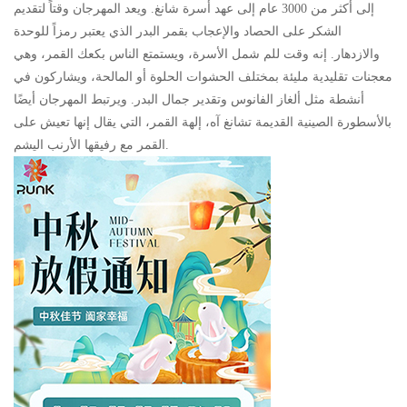
إلى أكثر من 3000 عام إلى عهد أسرة شانغ. ويعد المهرجان وقتاً لتقديم
الشكر على الحصاد والإعجاب بقمر البدر الذي يعتبر رمزاً للوحدة
والازدهار. إنه وقت للم شمل الأسرة، ويستمتع الناس بكعك القمر، وهي
معجنات تقليدية مليئة بمختلف الحشوات الحلوة أو المالحة، ويشاركون في
أنشطة مثل ألغاز الفانوس وتقدير جمال البدر. ويرتبط المهرجان أيضًا
بالأسطورة الصينية القديمة تشانغ آه، إلهة القمر، التي يقال إنها تعيش على
القمر مع رفيقها الأرنب اليشم.