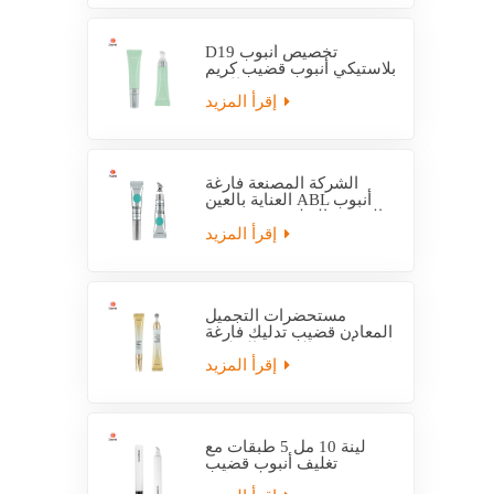
D19 تخصيص أنبوب
بلاستيكي أنبوب قضيب كريم
العين
إقرأ المزيد
الشركة المصنعة فارغة
العناية بالعين ABL أنبوب
التعبئة والتغليف مع قضيب
التدليك
إقرأ المزيد
مستحضرات التجميل
المعادن قضيب تدليك فارغة
كريم أنبوب التعبئة والتغليف
إقرأ المزيد
لينة 10 مل 5 طبقات مع
تغليف أنبوب قضيب
بلاستيكي EVOH