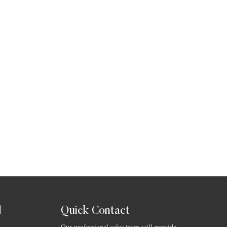
Quick Contact
ا