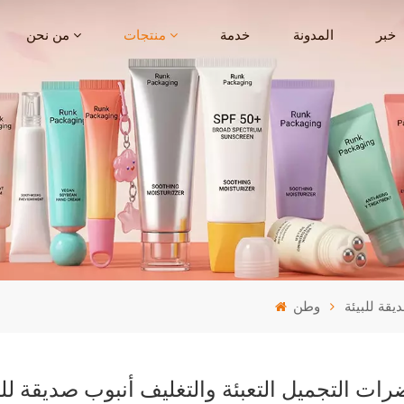
خبر
المدونة
خدمة
منتجات
من نحن
قة للبيئة
وطن
 التجميل التعبئة والتغليف أنبوب صديقة للب