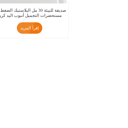
صديقة للبيئة 30 مل البلاستيك الضغ
مستحضرات التجميل أنبوب اليد كري
التعبئة والتغليف
إقرأ المزيد