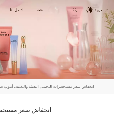
اتصل بنا
العربية
English
Français
Deutsch
Italiano
Pусский
انخفاض سعر مستحضرات التجميل التعبئة والتغليف أنبوب صدي
Español
한국의
انخفاض سعر مستحضرات