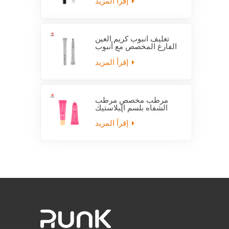
إقرأ المزيد
تغليف أنبوب كريم العين
الفارغ المخصص مع أنبوب
قضيب كهربائي
إقرأ المزيد
مرطب مخصص مرطب
الشفاه بلسم البلاستيك
فارغة ضغط أنبوب مع
قضيب
إقرأ المزيد