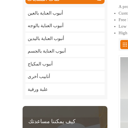
A pro
أنبوب العناية بالعين
Custo
Free 
أنبوب العناية بالوجه
Low p
High 
أنبوب العناية باليدين
أنبوب العناية بالجسم
أنبوب المكياج
أنابيب أخرى
علبة ورقية
كيف يمكننا مساعدتك