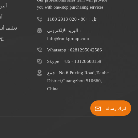
Our professional sales team will provide
أنبو
you with one-stop purchasing services
أن
تل : +86 - 020 2913 1180
تغليف أن
البريد الإلكتروني :
info@runkgroup.com
الشركة المصنعة
Whatsapp : 6281295042586
Skype : +86 - 13128608159
جمع : No.6 Puxing Road,Tianhe
District,Guangzhou 510660,
China
اترك رسالة