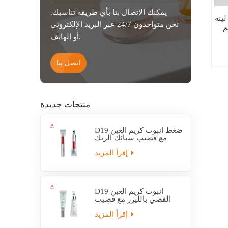
يمكنك الاتصال بنا بأي طريقة تناسبك.
ط لينة
نحن متواجدون 24/7 عبر البريد الإلكتروني
م
أو الهاتف.
اتصل بنا
منتجات جديدة
D19 ضغط أنبوب كريم العين
مع قضيب سبائك الزنك
إقرأ المزيد
D19 أنبوب كريم العين
الفضي بالليزر مع قضيب
سبائك الزنك
إقرأ المزيد