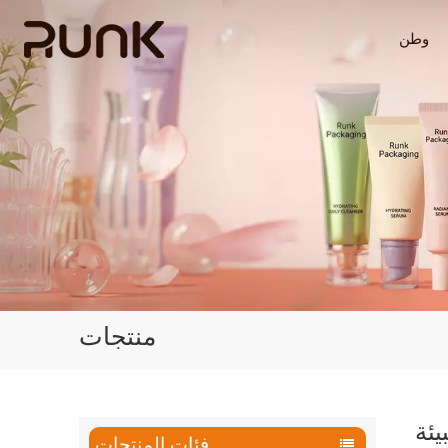
وطن
منتجات
يئة
فئات المنتجات