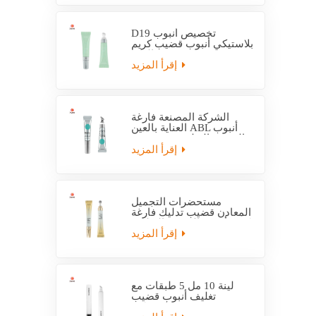
D19 تخصيص أنبوب
بلاستيكي أنبوب قضيب كريم
العين
إقرأ المزيد
الشركة المصنعة فارغة
العناية بالعين ABL أنبوب
التعبئة والتغليف مع قضيب
التدليك
إقرأ المزيد
مستحضرات التجميل
المعادن قضيب تدليك فارغة
كريم أنبوب التعبئة والتغليف
إقرأ المزيد
لينة 10 مل 5 طبقات مع
تغليف أنبوب قضيب
بلاستيكي EVOH