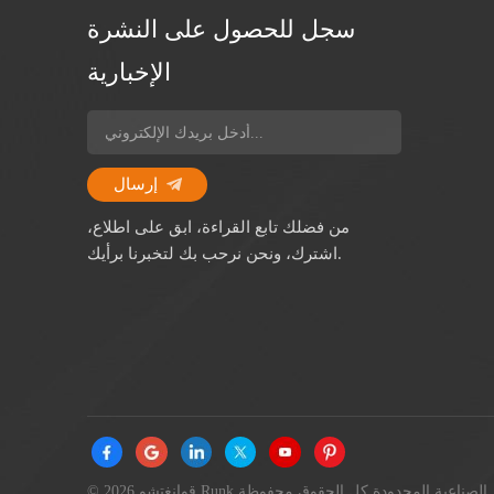
سجل للحصول على النشرة
الإخبارية
إرسال
من فضلك تابع القراءة، ابق على اطلاع،
اشترك، ونحن نرحب بك لتخبرنا برأيك.
© 2026 قوانغتشو Runk الصناعية المحدودة كل الحقوق محفوظة.