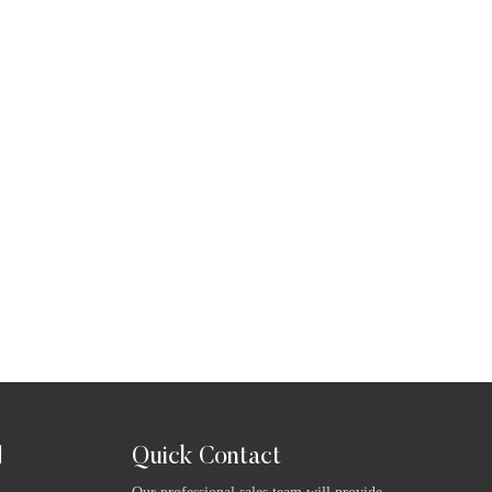
Quick Contact
ا