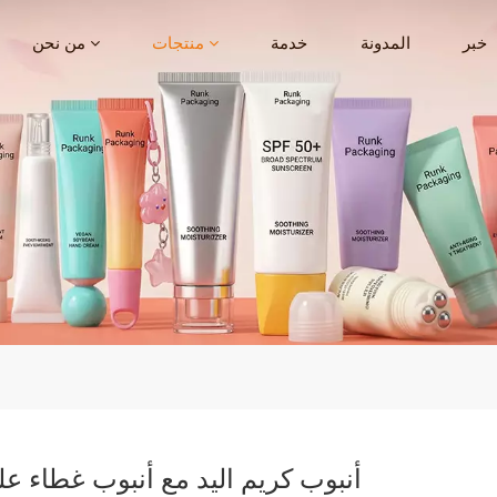
خبر
المدونة
خدمة
منتجات
من نحن
أنبوب كريم اليد مع أنبوب غطاء ع