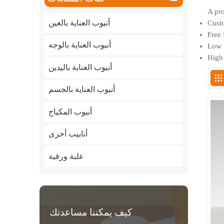
A pro
أنبوب العناية بالعين
Custo
Free 
أنبوب العناية بالوجه
Low p
High 
أنبوب العناية باليدين
أنبوب العناية بالجسم
أنبوب المكياج
أنابيب أخرى
علبة ورقية
كيف يمكننا مساعدتك