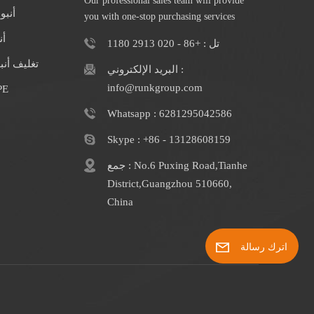
Our professional sales team will provide
أنبو
you with one-stop purchasing services
أن
تل : +86 - 020 2913 1180
تغليف أن
البريد الإلكتروني :
info@runkgroup.com
الشركة المصنعة
Whatsapp : 6281295042586
Skype : +86 - 13128608159
جمع : No.6 Puxing Road,Tianhe
District,Guangzhou 510660,
China
اترك رسالة