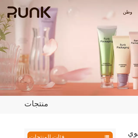
وطن
منتجات
لوي
فئات المنتجات