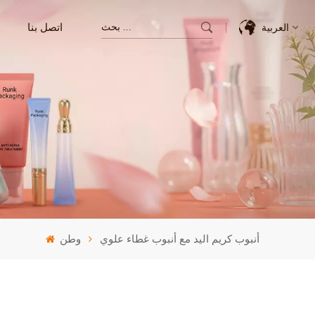
اتصل بنا
العربية
English
Français
Deutsch
Italiano
Pусский
أنبوب كريم اليد مع أنبوب غطاء علوي
وطن
Español
한국의