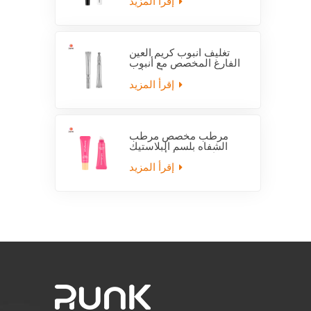
إقرأ المزيد
تغليف أنبوب كريم العين
الفارغ المخصص مع أنبوب
قضيب كهربائي
إقرأ المزيد
مرطب مخصص مرطب
الشفاه بلسم البلاستيك
فارغة ضغط أنبوب مع
قضيب
إقرأ المزيد