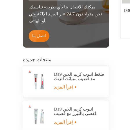
يمكنك الاتصال بنا بأي طريقة تناسبك.
لعناية بالبشرة
نحن متواجدون 24/7 عبر البريد الإلكتروني
أو الهاتف.
اتصل بنا
منتجات جديدة
D19 ضغط أنبوب كريم العين
مع قضيب سبائك الزنك
إقرأ المزيد
D19 أنبوب كريم العين
الفضي بالليزر مع قضيب
سبائك الزنك
إقرأ المزيد