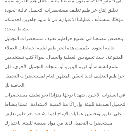
إلى 5 مايو 2025، سيكون مصنعنا مغلقًا. خلال هذه الفترة، سيتم
تعليق إنتاج خراطيم تغليف مستحضرات التجميل عالية الجودة
مؤقتًا. سنستأنف عملياتنا الاعتيادية في 6 مايو، جاهزين لخدمتكم
بنشاط متجدد.
يتخصص مصنعنا في تصنيع خراطيم تغليف مستحضرات التجميل
عالية الجودة. صُممت هذه الخراطيم لتلبية احتياجات العملاء
المتنوعة، حيث تجمع بين العملية والجمال. سواءً كنتِ تستخدمين
ملمع الشفاه، أو كريم اليدين، أو منتجات التجميل الأخرى، فإن
خراطيم التغليف لدينا تُحسّن المظهر العام لمستحضرات التجميل
الخاصة بكِ.
في السنوات الأخيرة، شهدنا توجهًا متزايدًا نحو تغليف مستحضرات
التجميل الصديقة للبيئة. وإدراكًا منا لأهمية الاستدامة، عملنا بنشاط
على تطوير وتحسين عمليات الإنتاج لدينا. صُنعت خراطيم تغليف
مستحضرات التجميل لدينا من مواد صديقة للبيئة. باختيارك