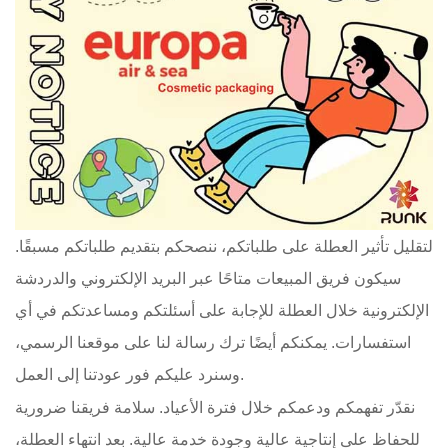
لتقليل تأثير العطلة على طلباتكم، ننصحكم بتقديم طلباتكم مسبقًا.
سيكون فريق المبيعات متاحًا عبر البريد الإلكتروني والدردشة
الإلكترونية خلال العطلة للإجابة على أسئلتكم ومساعدتكم في أي
استفسارات. يمكنكم أيضًا ترك رسالة لنا على موقعنا الرسمي،
وسنرد عليكم فور عودتنا إلى العمل.
نقدّر تفهمكم ودعمكم خلال فترة الأعياد. سلامة فريقنا ضرورية
للحفاظ على إنتاجية عالية وجودة خدمة عالية. بعد انتهاء العطلة،