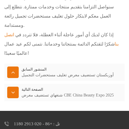
سنواصل التزامنا بتقديم منتجات وخدمات ممتازة. نتطلع إلى
العمل معكم لابتكار حلول تغليف مستحضرات تجميل رائعة
ومستدامة.
إذا كان لديك أي أمور عاجلة أثناء العطلة، فلا تتردد في
اتصل
بنا
شكرًا لثقتكم الدائمة بمنتجاتنا وخدماتنا. نتمنى لكم عيد عمال
عالميًا سعيدًا!
المنشور السابق
أوزبكستان تستضيف معرض تغليف مستحضرات التجميل
الصفحة التالية
شنغهاي تستضيف معرض CBE China Beauty Expo 2025
تل : +86 - 020 2913 1180