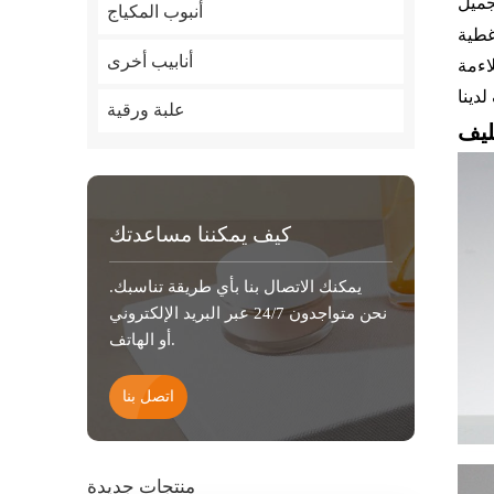
أنبوب المكياج
غطية
أنابيب أخرى
اءمة
علبة ورقية
كيف يمكننا مساعدتك
يمكنك الاتصال بنا بأي طريقة تناسبك.
نحن متواجدون 24/7 عبر البريد الإلكتروني
أو الهاتف.
اتصل بنا
منتجات جديدة