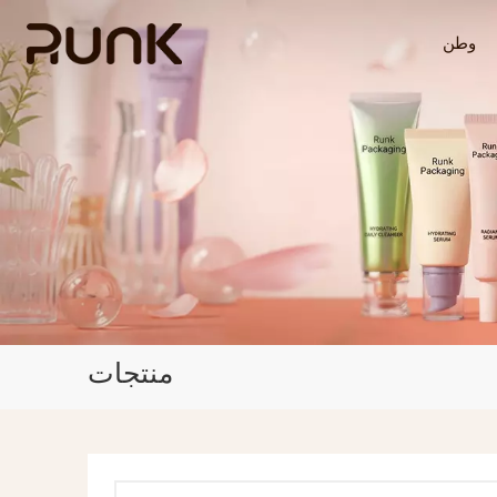
وطن
منتجات