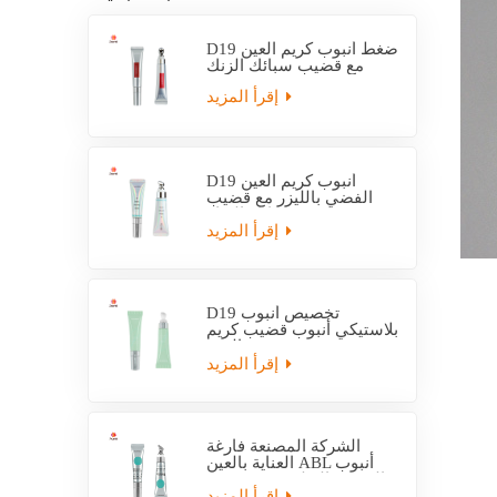
D19 ضغط أنبوب كريم العين
مع قضيب سبائك الزنك
إقرأ المزيد
D19 أنبوب كريم العين
الفضي بالليزر مع قضيب
سبائك الزنك
إقرأ المزيد
D19 تخصيص أنبوب
بلاستيكي أنبوب قضيب كريم
العين
إقرأ المزيد
الشركة المصنعة فارغة
العناية بالعين ABL أنبوب
التعبئة والتغليف مع قضيب
التدليك
إقرأ المزيد