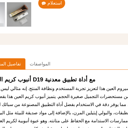
استعلام
المواصفات
تفاصيل المن
مع أداة تطبيق معدنية
أنبوب كريم العين D19
سيروم العين هذا لتعزيز تجربة المستخدم ونظافة المنتج. إنه مثالي ليس
طبقات، والبولي إيثيلين المرن، بالإضافة إلى مواد صديقة للبيئة مثل الب
رسات الاستدامة مع الحفاظ على متانته. وهو عبوة أنبوبية لكريم العي