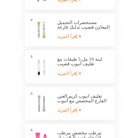
مستحضرات التجميل
المعادن قضيب تدليك فارغة
كريم أنبوب التعبئة والتغليف
إقرأ المزيد
لينة 10 مل 5 طبقات مع
تغليف أنبوب قضيب
بلاستيكي EVOH
إقرأ المزيد
تغليف أنبوب كريم العين
الفارغ المخصص مع أنبوب
قضيب كهربائي
إقرأ المزيد
مرطب مخصص مرطب
الشفاه بلسم البلاستيك