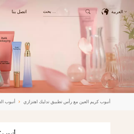
اتصل بنا
العربية
English
Français
Deutsch
Italiano
Pусский
أنبوب كريم العين مع رأس تطبيق تدليك اهتزازي
أنبوب الع
Español
한국의
أنبوب 