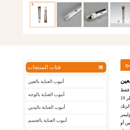
تج
فئات المنتجات
أنبوب العناية بالعين
 فقط
أنبوب العناية بالوجه
لمنتجات العناية بالعين، بل أيضًا لبلسم الشفاه، وغيرها من مستحضرات التجميل صغيرة الحجم. يتميز أنبوب كريم العين هذا بقطر 19
أنبوب العناية باليدين
وليمر
أنبوب العناية بالجسم
ن أو