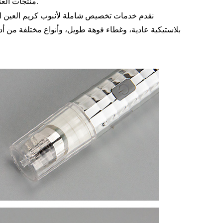
منتجات العناية بالشفاه، ويُنصح بشدة باستخدامها من قِبل شركات مستحضرات التجميل.
نقدم خدمات تخصيص شاملة لأنبوب كريم العين البل
بلاستيكية عادية، وغطاء فوهة طويل، وأنواع مختلفة من أ