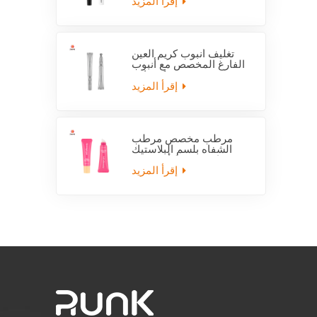
إقرأ المزيد
تغليف أنبوب كريم العين
الفارغ المخصص مع أنبوب
قضيب كهربائي
إقرأ المزيد
مرطب مخصص مرطب
الشفاه بلسم البلاستيك
فارغة ضغط أنبوب مع
قضيب
إقرأ المزيد