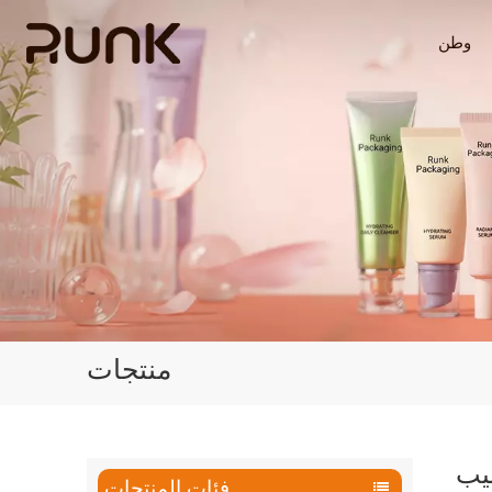
وطن
منتجات
يب
فئات المنتجات