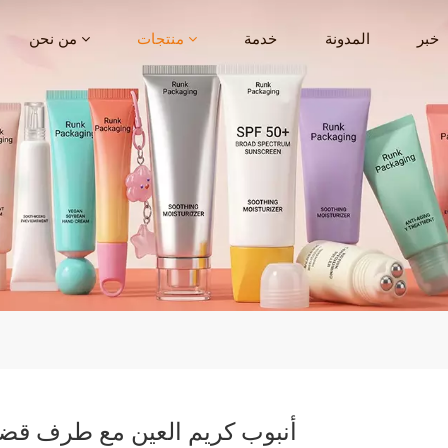
خبر
المدونة
خدمة
منتجات
من نحن
أنبوب كريم العين مع طرف قض