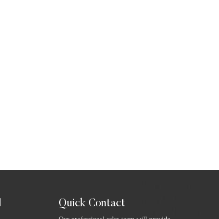
Quick Contact
ا