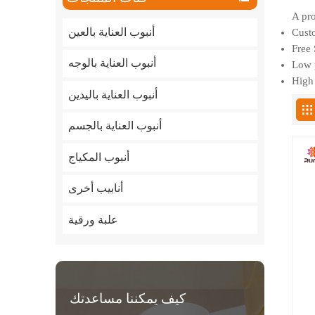
A pro
أنبوب العناية بالعين
Custo
Free 
أنبوب العناية بالوجه
Low p
High 
أنبوب العناية باليدين
أنبوب العناية بالجسم
أنبوب المكياج
أنابيب أخرى
علبة ورقية
كيف يمكننا مساعدتك