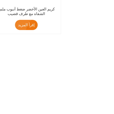
كريم العين الأخضر ضغط أنبوب ملم
الشفاه مع طرف قضيب
إقرأ المزيد