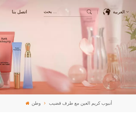
اتصل بنا
العربية
English
Français
Deutsch
Italiano
Pусский
أنبوب كريم العين مع طرف قضيب
وطن
Español
한국의