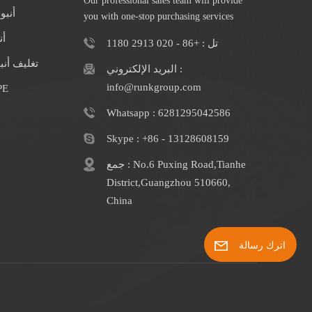
Our professional sales team will provide
أنبو
you with one-stop purchasing services
أن
تل : +86 - 020 2913 1180
تغليف أن
البريد الإلكتروني :
info@runkgroup.com
الشركة المصنعة
Whatsapp : 6281295042586
Skype : +86 - 13128608159
جمع : No.6 Puxing Road,Tianhe
District,Guangzhou 510660,
China
اترك رسالة