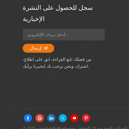
سجل للحصول على النشرة
الإخبارية
إرسال
من فضلك تابع القراءة، ابق على اطلاع،
اشترك، ونحن نرحب بك لتخبرنا برأيك.
© 2026 قوانغتشو Runk الصناعية المحدودة كل الحقوق محفوظة.