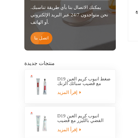
يمكنك الاتصال بنا بأي طريقة تناسبك.
ع
نحن متواجدون 24/7 عبر البريد الإلكتروني
أو الهاتف.
اتصل بنا
منتجات جديدة
D19 ضغط أنبوب كريم العين
مع قضيب سبائك الزنك
إقرأ المزيد
D19 أنبوب كريم العين
الفضي بالليزر مع قضيب
سبائك الزنك
إقرأ المزيد