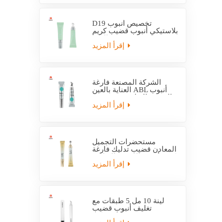
D19 تخصيص أنبوب
بلاستيكي أنبوب قضيب كريم
العين
إقرأ المزيد
الشركة المصنعة فارغة
العناية بالعين ABL أنبوب
التعبئة والتغليف مع قضيب
التدليك
إقرأ المزيد
مستحضرات التجميل
المعادن قضيب تدليك فارغة
كريم أنبوب التعبئة والتغليف
إقرأ المزيد
لينة 10 مل 5 طبقات مع
تغليف أنبوب قضيب
بلاستيكي EVOH