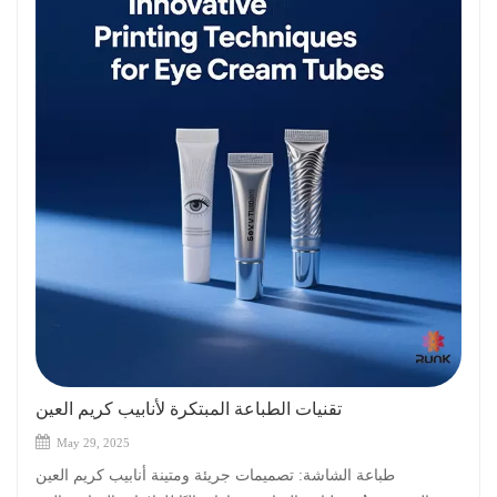
تقنيات الطباعة المبتكرة لأنابيب كريم العين
May 29, 2025
طباعة الشاشة: تصميمات جريئة ومتينة أنابيب كريم العين