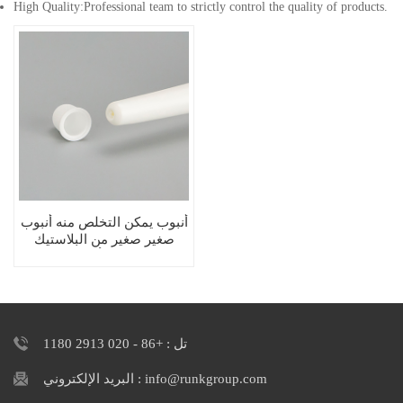
High Quality:Professional team to strictly control the quality of products.
أنبوب يمكن التخلص منه أنبوب
صغير صغير من البلاستيك
يضغط على أنبوب ناعم
تل : +86 - 020 2913 1180
البريد الإلكتروني : info@runkgroup.com