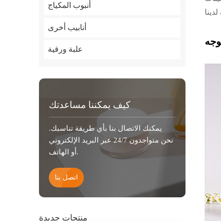
أنبوب المكياج
أنابيب أخرى
علبة ورقية
كيف يمكننا مساعدتك
يمكنك الاتصال بنا بأي طريقة تناسبك.
نحن متواجدون 24/7 عبر البريد الإلكتروني
أو الهاتف.
اتصل بنا
منتجات جديدة