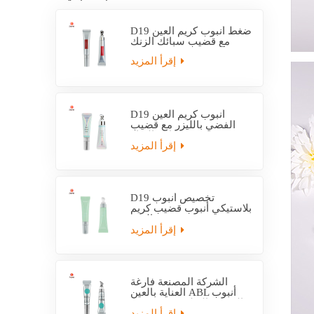
D19 ضغط أنبوب كريم العين
مع قضيب سبائك الزنك
إقرأ المزيد
D19 أنبوب كريم العين
الفضي بالليزر مع قضيب
سبائك الزنك
إقرأ المزيد
D19 تخصيص أنبوب
بلاستيكي أنبوب قضيب كريم
العين
إقرأ المزيد
الشركة المصنعة فارغة
العناية بالعين ABL أنبوب
التعبئة والتغليف مع قضيب
التدليك
إقرأ المزيد