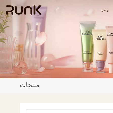
وطن
منتجات