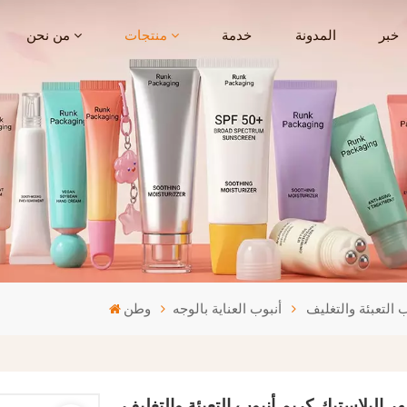
خبر
المدونة
خدمة
منتجات
من نحن
أنبوب العناية بالوجه
وطن