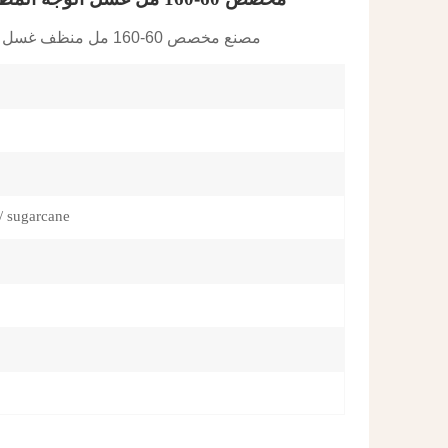
ภาษาไทย
مصنع مخصص 60-160 مل منظف غسل الوجه أنبوب كريم بلاستيكي تغليف أنبوب التجميل
العربية
Indonesian
/ sugarcane