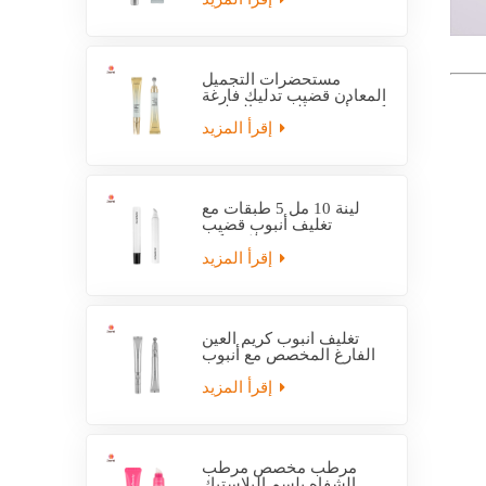
مستحضرات التجميل
المعادن قضيب تدليك فارغة
كريم أنبوب التعبئة والتغليف
إقرأ المزيد
لينة 10 مل 5 طبقات مع
تغليف أنبوب قضيب
بلاستيكي EVOH
إقرأ المزيد
تغليف أنبوب كريم العين
الفارغ المخصص مع أنبوب
قضيب كهربائي
إقرأ المزيد
مرطب مخصص مرطب
الشفاه بلسم البلاستيك