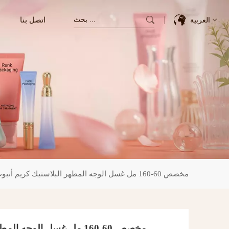
اتصل بنا
العربية
English
Français
Deutsch
Italiano
Pусский
مخصص 60-160 مل غسل الوجه المطهر البلاستيك كريم أنبوب التعبئة والتغليف
Español
한국의
مخصص 60-160 مل غسل الوجه المطهر البلاستيك كريم أنبوب التعبئة والتغليف