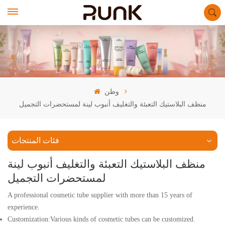
وطن
منظف البلاستيك التعبئة والتغليف أنبوب لينة لمستحضرات التجميل
فئات المنتجات
منظف البلاستيك التعبئة والتغليف أنبوب لينة
لمستحضرات التجميل
A professional cosmetic tube supplier with more than 15 years of
experience.
Customization:Various kinds of cosmetic tubes can be customized.