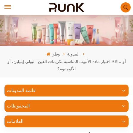
المدونة
وطن
اختيار مادة الأنبوب المناسبة لكريمات العين: البولي إيثيلين، أو ABL، أو
الألومنيوم؟
قائمة المدونات
المحفوظات
العلامات