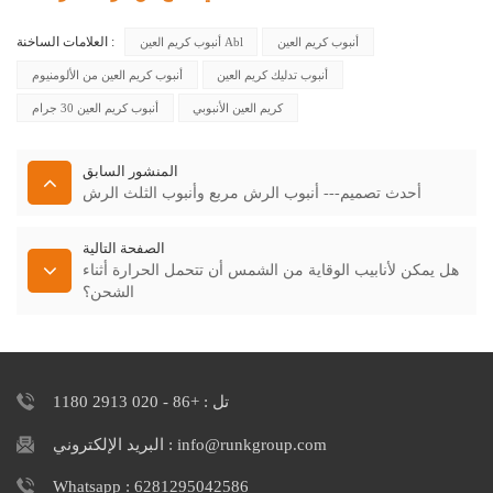
العلامات الساخنة :
أنبوب كريم العين
أنبوب كريم العين Abl
أنبوب تدليك كريم العين
أنبوب كريم العين من الألومنيوم
كريم العين الأنبوبي
أنبوب كريم العين 30 جرام
المنشور السابق
أحدث تصميم--- أنبوب الرش مربع وأنبوب الثلث الرش
الصفحة التالية
هل يمكن لأنابيب الوقاية من الشمس أن تتحمل الحرارة أثناء
الشحن؟
تل : +86 - 020 2913 1180
البريد الإلكتروني : info@runkgroup.com
Whatsapp : 6281295042586