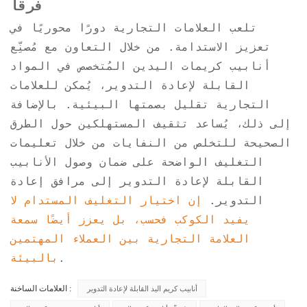
فرقًا
تلعب العلامات التجارية دورًا محوريًا في
تعزيز الاستدامة. من خلال التعاون مع مُصنِّع
أنابيب كريمات اليدين المُتخصص في المواد
القابلة لإعادة التدوير، يُمكن للعلامات
التجارية تقليل بصمتها البيئية. بالإضافة
إلى ذلك، يُساعد تثقيف المستهلكين حول الطرق
الصحيحة للتخلص من النفايات من خلال تعليمات
التغليف الواضحة على ضمان وصول الأنابيب
القابلة لإعادة التدوير إلى مرافق إعادة
التدوير.
إن اختيار التغليف المستدام لا
يفيد الكوكب فحسب، بل يعزز أيضًا سمعة
العلامة التجارية بين العملاء المهتمين
.
بالبيئة
العلامات الساخنة :
أنابيب كريم اليد القابلة لإعادة التدوير