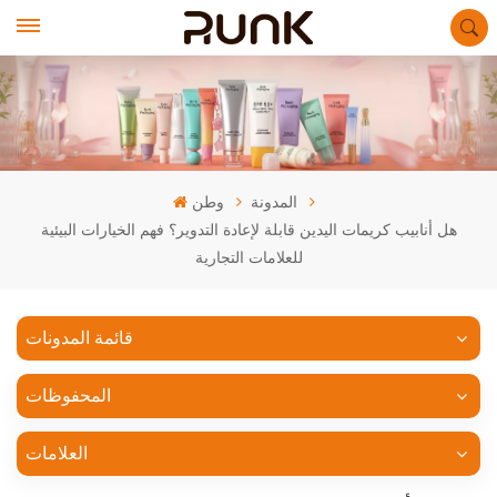
المدونة
وطن
هل أنابيب كريمات اليدين قابلة لإعادة التدوير؟ فهم الخيارات البيئية
للعلامات التجارية
قائمة المدونات
المحفوظات
العلامات