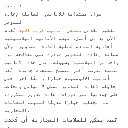
البيئية.
مواد مستدامة للأنابيب القابلة لإعادة
التدوير
تفكير تقدمي
مصنعي أنابيب كريم اليد
تُقدم
الآن بدائل أفضل. تُبسط الأنابيب البلاستيكية
أحادية المادة عملية إعادة التدوير. ولأن
مصانع إعادة التدوير قادرة على معالجة نوع
واحد من البلاستيك بسهولة، فإن هذه الأنابيب
تتمتع بفرصة أكبر لتصبح منتجات جديدة. تُعد
أنابيب الألومنيوم خيارًا رائعًا آخر، فهي
قابلة لإعادة التدوير بشكل لا نهائي وتحافظ
على جودتها عبر دورات إعادة تدوير متكررة،
مما يجعلها خيارًا صديقًا للبيئة للعلامات
التجارية.
كيف يمكن للعلامات التجارية أن تُحدث