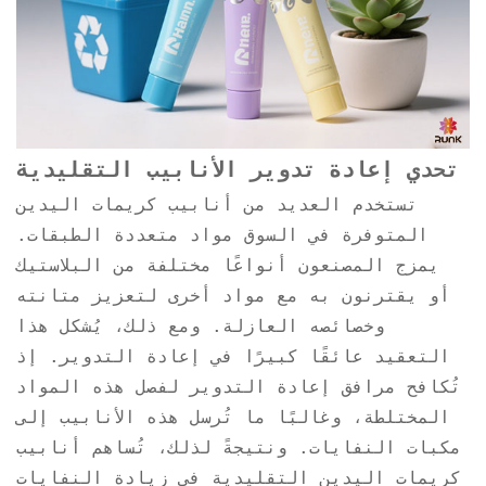
تحدي إعادة تدوير الأنابيب التقليدية
تستخدم العديد من أنابيب كريمات اليدين
المتوفرة في السوق مواد متعددة الطبقات.
يمزج المصنعون أنواعًا مختلفة من البلاستيك
أو يقترنون به مع مواد أخرى لتعزيز متانته
وخصائصه العازلة. ومع ذلك، يُشكل هذا
التعقيد عائقًا كبيرًا في إعادة التدوير. إذ
تُكافح مرافق إعادة التدوير لفصل هذه المواد
المختلطة، وغالبًا ما تُرسل هذه الأنابيب إلى
مكبات النفايات. ونتيجةً لذلك، تُساهم أنابيب
كريمات اليدين التقليدية في زيادة النفايات