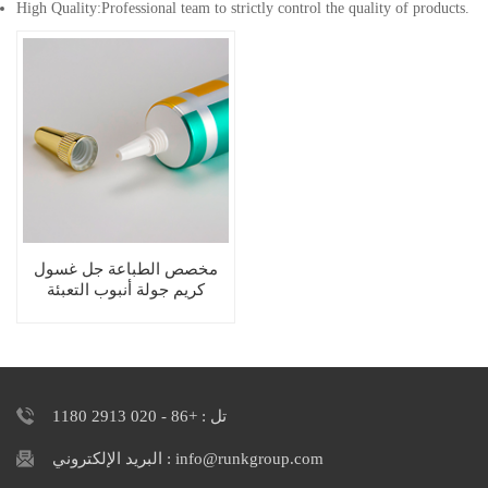
High Quality:Professional team to strictly control the quality of products.
مخصص الطباعة جل غسول
كريم جولة أنبوب التعبئة
والتغليف مع غطاء المسمار
تل : +86 - 020 2913 1180
البريد الإلكتروني : info@runkgroup.com