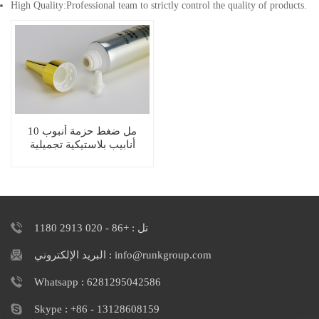
High Quality:Professional team to strictly control the quality of products.
10 مل ضغط حزمة أنبوب
أنابيب بلاستيكية تجميلية
مضادة للتجاعيد لكريم العين
تل : +86 - 020 2913 1180
البريد الإلكتروني : info@runkgroup.com
Whatsapp : 6281295042586
Skype : +86 - 13128608159