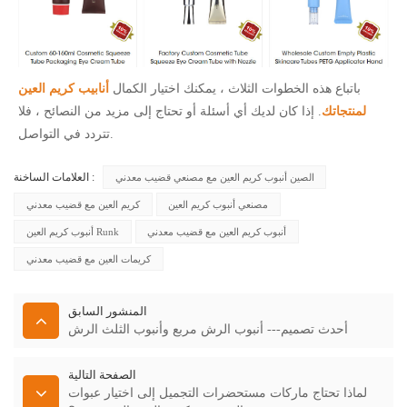
باتباع هذه الخطوات الثلاث ، يمكنك اختيار الكمال
أنابيب كريم العين
لمنتجاتك
. إذا كان لديك أي أسئلة أو تحتاج إلى مزيد من النصائح ، فلا
تتردد في التواصل.
العلامات الساخنة :
الصين أنبوب كريم العين مع مصنعي قضيب معدني
مصنعي أنبوب كريم العين
كريم العين مع قضيب معدني
أنبوب كريم العين مع قضيب معدني
أنبوب كريم العين Runk
كريمات العين مع قضيب معدني
المنشور السابق
أحدث تصميم--- أنبوب الرش مربع وأنبوب الثلث الرش
الصفحة التالية
لماذا تحتاج ماركات مستحضرات التجميل إلى اختيار عبوات