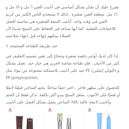
نقترح عليك أن تفكر بشكل أساسي في أنابيب العين 5 مل و 10 مل و
15 مل. منطقة العين صغيرة ، لذلك لا يستخدم الناس الكثير من كريم
العين في وقت واحد. أنابيب السعة الصغيرة هي مناسبة أفضل
للاحتياجات الفعلية. كما أنها تساعد في الحفاظ على المنتج جديدًا لأن
العملاء يمكنهم إنهاءه قبل انتهاء صلاحيته.
3. حدد طريقة الطباعة الصحيحة
إذا كان لديك أوامر دفعية صغيرة وتحتاج إلى تغيير تصميم التغليف في
كثير من الأحيان ، فإن طباعة شاشة الحرير هي خيار جيد. تعمل بشكل
جيد على أنابيب بلاستيكية مصنوعة من مواد مثل PE (البولي إيثيلين) و
PP (polypropylene).
للحصول على مظهر فاخر ، اختر ختمًا ساخنًا. يختم الساخن فيلمًا لامعًا
أو فضيًا على الأنبوب. يجعل المنتج يبدو أكثر تكلفة. تذكر فقط أن الختم
الساخن يعمل بشكل أفضل على أنابيب ABL وأنابيب لامعة عالية.